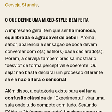
Cerveja Stannis
.
O QUE DEFINE UMA MIXED-STYLE BEM FEITA
A impressão geral tem que ser
harmoniosa,
equilibrada e agradável de beber
. Aroma,
sabor, aparência e sensação de boca devem
conversar com o(s) estilo(s) base declarado(s).
Porém, a cerveja também precisa mostrar o
“desvio” de forma perceptível e coerente. Ou
seja: não basta declarar um processo diferente
se ele
não altera o sensorial
.
Além disso, a categoria existe para
evitar a
confusão clássica
da “Experimental” virar uma
sala onde tudo compete com tudo. Segundo