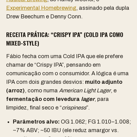
Experimental Homebrewing
, assinado pela dupla
Drew Beechum e Denny Conn.
RECEITA PRÁTICA: “CRISPY IPA” (COLD IPA COMO
MIXED-STYLE)
Fábio fecha com uma Cold IPA que ele prefere
chamar de “Crispy IPA”, pensando em
comunicação com o consumidor. A lógica é uma
IPA com dois grandes desvios:
muito adjunto
(arroz)
, como numa
American Light Lager
, e
fermentação com levedura
lager
, para
limpidez, final seco e “
crispiness
”.
Parâmetros alvo:
OG 1.062; FG 1.010–1.008;
~7% ABV; ~50 IBU (ele reduz amargor vs.