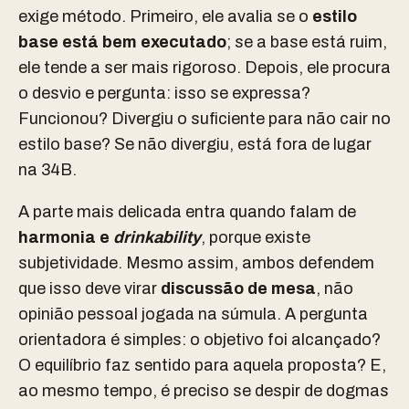
exige método. Primeiro, ele avalia se o
estilo
base está bem executado
; se a base está ruim,
ele tende a ser mais rigoroso. Depois, ele procura
o desvio e pergunta: isso se expressa?
Funcionou? Divergiu o suficiente para não cair no
estilo base? Se não divergiu, está fora de lugar
na 34B.
A parte mais delicada entra quando falam de
harmonia e
drinkability
, porque existe
subjetividade. Mesmo assim, ambos defendem
que isso deve virar
discussão de mesa
, não
opinião pessoal jogada na súmula. A pergunta
orientadora é simples: o objetivo foi alcançado?
O equilíbrio faz sentido para aquela proposta? E,
ao mesmo tempo, é preciso se despir de dogmas