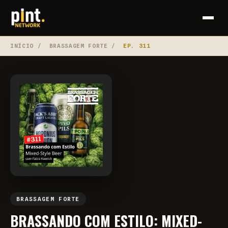
INÍCIO
/
BRASSAGEM FORTE
/
EP. 311
BRASSAGEM FORTE
BRASSANDO COM ESTILO: MIXED-