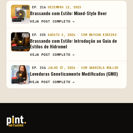
EP. 214
DEZEMBRO 12, 2023
Brassando com Estilo: Mixed-Style Beer
VEJA POST COMPLETO →
EP. 335
AGOSTO 3, 2026 · COM MAYCON RIBEIRO
Brassando com Estilo: Introdução ao Guia de
Estilos de Hidromel
VEJA POST COMPLETO →
EP. 334
JULHO 27, 2026 · COM GABRIELA MÜLLER
Leveduras Geneticamente Modificadas (GMO)
VEJA POST COMPLETO →