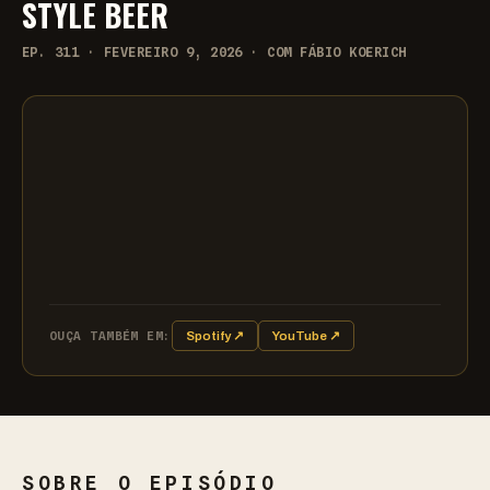
STYLE BEER
EP. 311 · FEVEREIRO 9, 2026 · COM FÁBIO KOERICH
OUÇA TAMBÉM EM:
Spotify ↗
YouTube ↗
SOBRE O EPISÓDIO