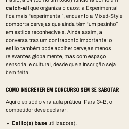
Fábio, a 34 (como um todo) funciona como um
catch-all
que organiza o caos: a Experimental
fica mais “experimental”, enquanto a Mixed-Style
comporta cervejas que ainda têm “um pezinho”
em estilos reconhecíveis. Ainda assim, a
conversa traz um contraponto importante: o
estilo também pode acolher cervejas menos
relevantes globalmente, mas com espaço
sensorial e cultural, desde que a inscrição seja
bem feita.
COMO INSCREVER EM CONCURSO SEM SE SABOTAR
Aqui o episódio vira aula prática. Para 34B, o
competidor deve declarar:
Estilo(s) base
utilizado(s).