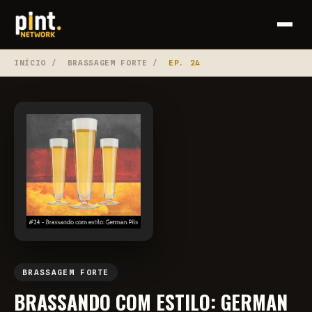
INÍCIO
/
BRASSAGEM FORTE
/
EP. 24
BRASSAGEM FORTE
BRASSANDO COM ESTILO: GERMAN