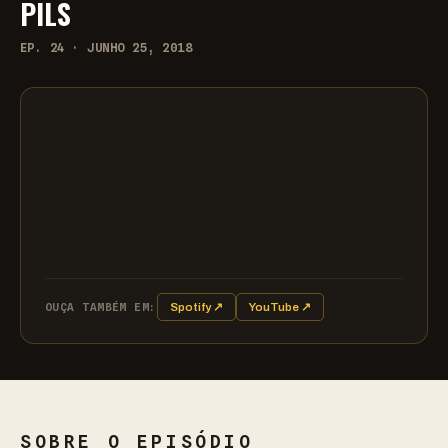
PILS
EP. 24 · JUNHO 25, 2018
OUÇA TAMBÉM EM:
Spotify ↗
YouTube ↗
SOBRE O EPISÓDIO