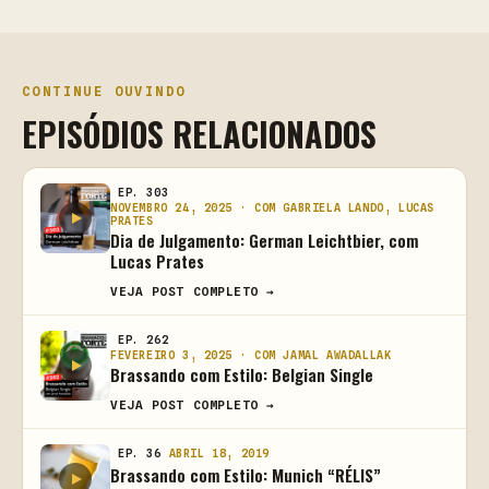
CONTINUE OUVINDO
EPISÓDIOS RELACIONADOS
EP. 303
NOVEMBRO 24, 2025 · COM GABRIELA LANDO, LUCAS
PRATES
Dia de Julgamento: German Leichtbier, com
Lucas Prates
VEJA POST COMPLETO →
EP. 262
FEVEREIRO 3, 2025 · COM JAMAL AWADALLAK
Brassando com Estilo: Belgian Single
VEJA POST COMPLETO →
EP. 36
ABRIL 18, 2019
Brassando com Estilo: Munich “RÉLIS”