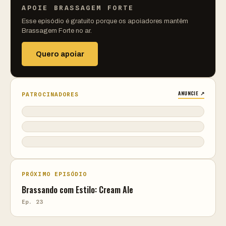
APOIE BRASSAGEM FORTE
Esse episódio é gratuito porque os apoiadores mantêm
Brassagem Forte no ar.
Quero apoiar
ANUNCIE ↗
PATROCINADORES
PRÓXIMO EPISÓDIO
Brassando com Estilo: Cream Ale
Ep. 23