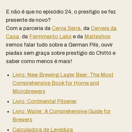
E não é que no episódio 24, o prestigio se fez
presente de novo?
Com a parceria da
Cerva Serra
, da
Cerveja da
Casa,
da
Fermmento Labs
e da
Malteshop
iremos falar tudo sobre a German Pils, ouvir
piadas sem graça sobre prestígio do Chittó e
saber como menos é mais!
Livro: New Brewing Lager Beer: The Most
Comprehensive Book for Home and
Microbrewers
Livro: Continental Pilsener
Livro: Water: A Comprehensive Guide for
Brewers
Calculadora de Levedura