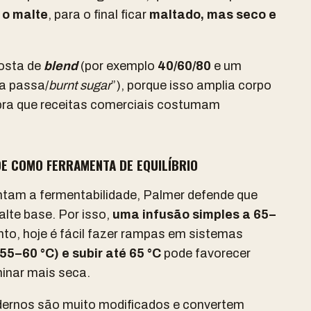
 o malte
, para o final ficar
maltado, mas seco e
osta de
blend
(por exemplo
40/60/80
e um
va passa/
burnt sugar
”), porque isso amplia corpo
mbra que receitas comerciais costumam
E COMO FERRAMENTA DE EQUILÍBRIO
am a fermentabilidade, Palmer defende que
lte base. Por isso,
uma infusão simples a 65–
to, hoje é fácil fazer rampas em sistemas
5–60 °C) e subir até 65 °C
pode favorecer
minar mais seca.
ernos são muito modificados e convertem