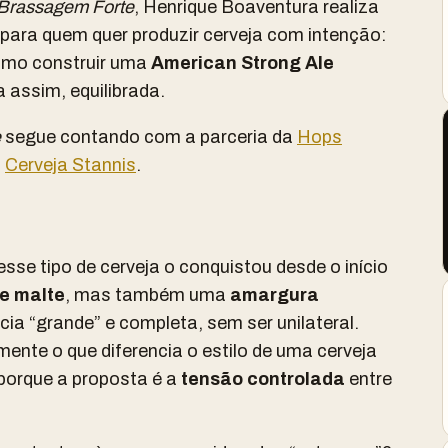
Brassagem Forte
, Henrique Boaventura realiza
 para quem quer produzir cerveja com intenção:
omo construir uma
American Strong Ale
 assim, equilibrada.
e
segue contando com a parceria da
Hops
a
Cerveja Stannis
.
sse tipo de cerveja o conquistou desde o início
de malte
, mas também uma
amargura
ncia “grande” e completa, sem ser unilateral.
ente o que diferencia o estilo de uma cerveja
porque a proposta é a
tensão controlada
entre