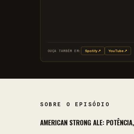
OUÇA TAMBÉM EM:
Spotify ↗
YouTube ↗
SOBRE O EPISÓDIO
AMERICAN STRONG ALE: POTÊNCIA