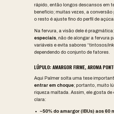
rápido, então longos descansos em t
benefício; muitas vezes, a conversão
o resto é ajuste fino do perfil de açúca
Na fervura, a visão dele é pragmática
especiais
, não de alongar a fervura 
variáveis e evita sabores “tintosos/i
dependendo do conjunto de fatores.
LÚPULO: AMARGOR FIRME, AROMA PONT
Aqui Palmer solta uma tese importan
entrar em choque
; portanto, muito l
riqueza maltada. Assim, ele gosta de 
clara:
~50% do amargor (IBUs) aos 60 