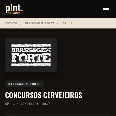
INÍCIO
/
BRASSAGEM FORTE
/
EP. 1
BRASSAGEM FORTE
CONCURSOS CERVEJEIROS
EP. 1 · JANEIRO 6, 2017