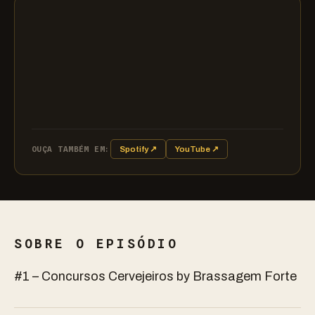
OUÇA TAMBÉM EM:
Spotify ↗
YouTube ↗
SOBRE O EPISÓDIO
#1 – Concursos Cervejeiros by Brassagem Forte