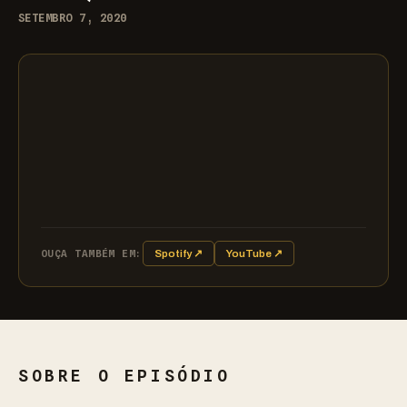
SETEMBRO 7, 2020
OUÇA TAMBÉM EM:
Spotify ↗
YouTube ↗
SOBRE O EPISÓDIO