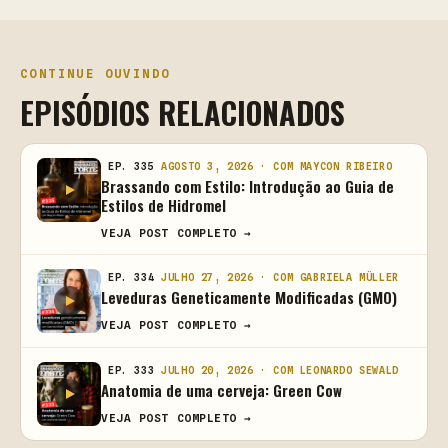
CONTINUE OUVINDO
EPISÓDIOS RELACIONADOS
EP. 335
AGOSTO 3, 2026 · COM MAYCON RIBEIRO
Brassando com Estilo: Introdução ao Guia de
Estilos de Hidromel
VEJA POST COMPLETO →
EP. 334
JULHO 27, 2026 · COM GABRIELA MÜLLER
Leveduras Geneticamente Modificadas (GMO)
VEJA POST COMPLETO →
EP. 333
JULHO 20, 2026 · COM LEONARDO SEWALD
Anatomia de uma cerveja: Green Cow
VEJA POST COMPLETO →