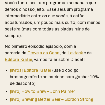
Vocês tanto pediram programas semanais que
demos o nosso jeito. Esse será um programa
intermediário entre os que vocês já estão
acostumados, um pouco mais curto, com menos
besteira (mas com todas as piadas ruins de
sempre).
No primeiro episódio episódio, com a
parceria da
Cerveja da Casa
, da
Levteck
e da
Editora Krater
, vamos falar sobre Diacetil!
[livros] Editora Krater
(use o código
brassagemforte no carrinho para ganhar 10%
de desconto)
[livro] How to Brew – John Palmer
[livro] Brewing Better Beer – Gordon Strong