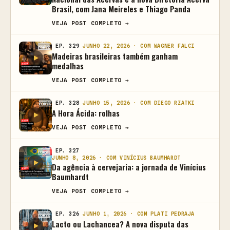
Brasil, com Jana Meireles e Thiago Panda
VEJA POST COMPLETO →
EP. 329
JUNHO 22, 2026 · COM WAGNER FALCI
Madeiras brasileiras também ganham
medalhas
VEJA POST COMPLETO →
EP. 328
JUNHO 15, 2026 · COM DIEGO RZATKI
A Hora Ácida: rolhas
VEJA POST COMPLETO →
EP. 327
JUNHO 8, 2026 · COM VINÍCIUS BAUMHARDT
Da agência à cervejaria: a jornada de Vinícius
Baumhardt
VEJA POST COMPLETO →
EP. 326
JUNHO 1, 2026 · COM PLATI PEDRAJA
Lacto ou Lachancea? A nova disputa das