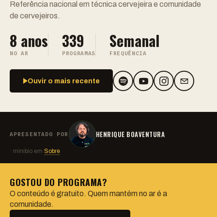
Referência nacional em técnica cervejeira e comunidade
de cervejeiros.
8 anos
339
Semanal
NO AR
PROGRAMAS
FREQUÊNCIA
Ouvir o mais recente
HENRIQUE BOAVENTURA
APRESENTADO POR
· minibio em
Sobre
GOSTOU DO PROGRAMA?
O conteúdo é gratuito. Quem mantém no ar é a
comunidade.