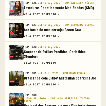
EP. 334
JULHO 27, 2026 · COM GABRIELA MÜLLER
Leveduras Geneticamente Modificadas (GMO)
VEJA POST COMPLETO →
EP. 333
JULHO 20, 2026 · COM LEONARDO SEWALD
Anatomia de uma cerveja: Green Cow
VEJA POST COMPLETO →
EP. 332
JULHO 13, 2026
Caçador de Estilos Perdidos: Carinthian
Steinbier
VEJA POST COMPLETO →
EP. 331
JULHO 6, 2026 · COM DUAN CEOLA
Brassando com Estilo: Australian Sparkling Ale
VEJA POST COMPLETO →
EP. 330
JUNHO 29, 2026 · COM JANA MEIRELES, THIAGO
PANDA
Nacional das Acervas e a nova Diretoria Acerva