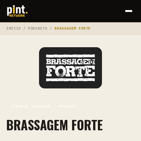
INÍCIO
/
PODCASTS
/
BRASSAGEM FORTE
CERVEJA CASEIRA · PODCAST
BRASSAGEM FORTE