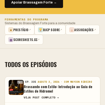
Apoiar Brassagem Forte →
FERRAMENTAS DO PROGRAMA
Sistemas do Brassagem Forte para a comunidade
PRESTÍGIO
BJCP SCORE
ASSOCIAÇÕES
★
⌂
↗
↗
↗
SCORESHEETS.CC
▤
↗
TODOS OS EPISÓDIOS
EP. 335
AGOSTO 3, 2026 · COM MAYCON RIBEIRO
Brassando com Estilo: Introdução ao Guia de
Estilos de Hidromel
VEJA POST COMPLETO →