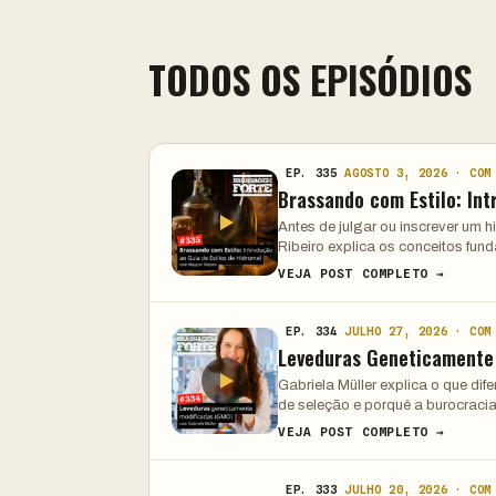
TODOS OS EPISÓDIOS
EP. 335
AGOSTO 3, 2026 · COM
Brassando com Estilo: Int
Antes de julgar ou inscrever um 
Ribeiro explica os conceitos fun
VEJA POST COMPLETO →
EP. 334
JULHO 27, 2026 · COM
Leveduras Geneticamente
Gabriela Müller explica o que di
de seleção e porquê a burocracia
VEJA POST COMPLETO →
EP. 333
JULHO 20, 2026 · COM