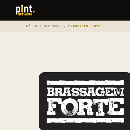
INÍCIO
/
PODCASTS
/
BRASSAGEM FORTE