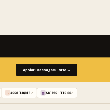
Apoiar Brassagem Forte →
ASSOCIAÇÕES
SCORESHEETS.CC
⌂
▤
↗
↗