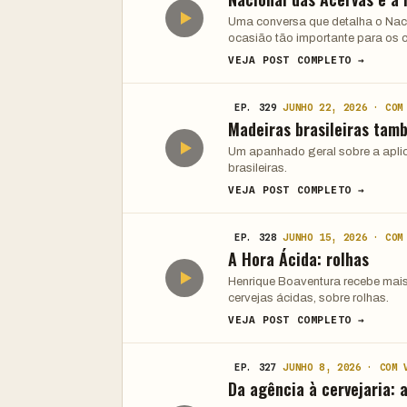
Uma conversa que detalha o Nacio
ocasião tão importante para os c
VEJA POST COMPLETO →
EP. 329
JUNHO 22, 2026 · COM
Madeiras brasileiras ta
Um apanhado geral sobre a aplic
brasileiras.
VEJA POST COMPLETO →
EP. 328
JUNHO 15, 2026 · COM
A Hora Ácida: rolhas
Henrique Boaventura recebe mais
cervejas ácidas, sobre rolhas.
VEJA POST COMPLETO →
EP. 327
JUNHO 8, 2026 · COM 
Da agência à cervejaria: 