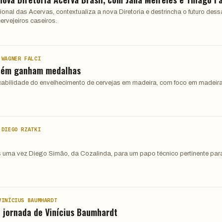
nal das Acervas, contextualiza a nova Diretoria e destrincha o futuro dess
ervejeiros caseiros.
 WAGNER FALCI
mbém ganham medalhas
abilidade do envelhecimento de cervejas em madeira, com foco em madeir
 DIEGO RZATKI
 uma vez Diego Simão, da Cozalinda, para um papo técnico pertinente par
VINÍCIUS BAUMHARDT
a jornada de Vinícius Baumhardt