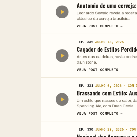
Anatomia de uma cerveja
Leonardo Sewald revela a receita
clássico da cerveja brasileira.
VEJA POST COMPLETO →
EP. 332
JULHO 13, 2026
Caçador de Estilos Perdid
Antes das caldeiras, havia pedra
da história.
VEJA POST COMPLETO →
EP. 331
JULHO 6, 2026 · COM 
Brassando com Estilo: Aus
Um estilo que nasceu do calor, d
Sparkling Ale, com Duan Ceola.
VEJA POST COMPLETO →
EP. 330
JUNHO 29, 2026 · COM
Nacional das Acervas e a 