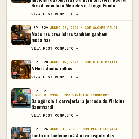
Brasil, com Jana Meireles e Thiago Panda
VEJA POST COMPLETO →
EP. 329
JUNHO 22, 2026 · COM WAGNER FALCI
Madeiras brasileiras também ganham
medalhas
VEJA POST COMPLETO →
EP. 328
JUNHO 15, 2026 · COM DIEGO RZATKI
A Hora Ácida: rolhas
VEJA POST COMPLETO →
EP. 327
JUNHO 8, 2026 · COM VINÍCIUS BAUMHARDT
Da agência à cervejaria: a jornada de Vinícius
Baumhardt
VEJA POST COMPLETO →
EP. 326
JUNHO 1, 2026 · COM PLATI PEDRAJA
Lacto ou Lachancea? A nova disputa das