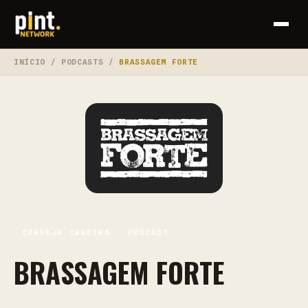
INÍCIO
/
PODCASTS
/
BRASSAGEM FORTE
CERVEJA CASEIRA · PODCAST
BRASSAGEM FORTE