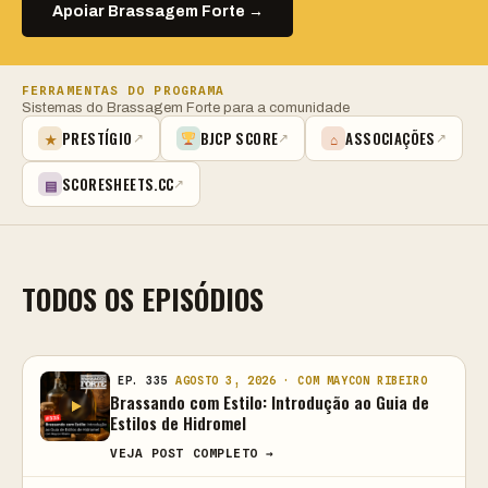
Apoiar Brassagem Forte →
FERRAMENTAS DO PROGRAMA
Sistemas do Brassagem Forte para a comunidade
PRESTÍGIO
BJCP SCORE
ASSOCIAÇÕES
★
⌂
↗
↗
↗
SCORESHEETS.CC
▤
↗
TODOS OS EPISÓDIOS
EP. 335
AGOSTO 3, 2026 · COM MAYCON RIBEIRO
Brassando com Estilo: Introdução ao Guia de
Estilos de Hidromel
VEJA POST COMPLETO →