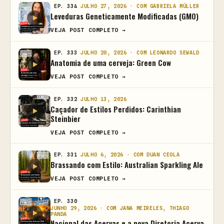
EP. 334
JULHO 27, 2026 · COM GABRIELA MÜLLER
Leveduras Geneticamente Modificadas (GMO)
VEJA POST COMPLETO →
EP. 333
JULHO 20, 2026 · COM LEONARDO SEWALD
Anatomia de uma cerveja: Green Cow
VEJA POST COMPLETO →
EP. 332
JULHO 13, 2026
Caçador de Estilos Perdidos: Carinthian
Steinbier
VEJA POST COMPLETO →
EP. 331
JULHO 6, 2026 · COM DUAN CEOLA
Brassando com Estilo: Australian Sparkling Ale
VEJA POST COMPLETO →
EP. 330
JUNHO 29, 2026 · COM JANA MEIRELES, THIAGO
PANDA
Nacional das Acervas e a nova Diretoria Acerva