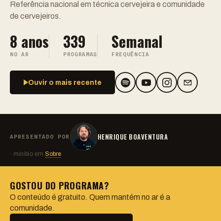
Referência nacional em técnica cervejeira e comunidade
de cervejeiros.
8 anos
339
Semanal
NO AR
PROGRAMAS
FREQUÊNCIA
Ouvir o mais recente
HENRIQUE BOAVENTURA
APRESENTADO POR
· minibio em
Sobre
GOSTOU DO PROGRAMA?
O conteúdo é gratuito. Quem mantém no ar é a
comunidade.